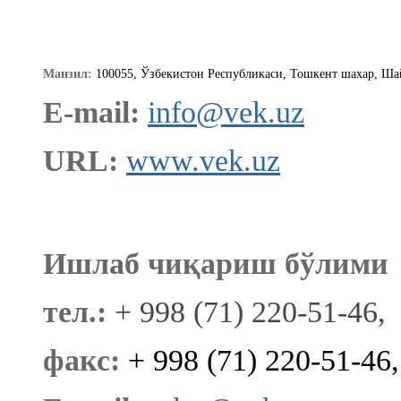
Манзил:
100055, Ўзбекистон Республикаси, Тошкент шахар,
Шай
E-mail:
info@vek.uz
URL:
www.vek.uz
Ишлаб чиқариш бўлими
тел.:
+ 998 (71) 220-51-46,
факс:
+ 998 (71) 220-51-46