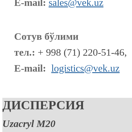
E-mail:
sales@vek.uz
Сотув бўлими
тел.:
+ 998 (71) 220-51-46,
E-mail:
logistics@vek.uz
ДИСПЕРСИЯ
Uzacryl M20