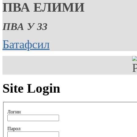
ПВА ЕЛИМИ
ПВА У 33
Батафсил
Site Login
Логин
Парол