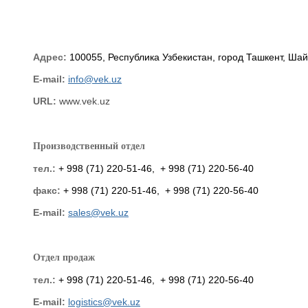
Адрес:
100055, Республика Узбекистан, город Ташкент, Ша
E-mail:
info@vek.uz
URL:
www.vek.uz
Производственный отдел
тел.:
+ 998 (71) 220-51-46, + 998 (71)
220-56-40
факс:
+ 998 (71) 220-51-46, + 998 (71)
220-56-40
E-mail:
sales@vek.uz
Отдел продаж
тел.:
+ 998 (71) 220-51-46, + 998 (71)
220-56-40
E-mail:
logistics@vek.uz