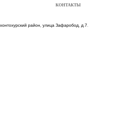
КОНТАКТЫ
йхонтохурский район, улица Зафаробод, д.7.