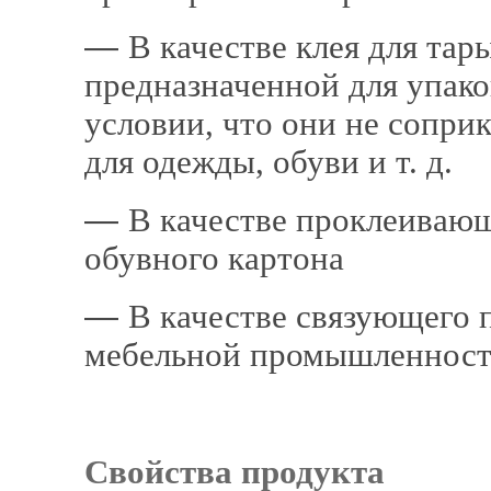
―
В качестве клея для тары
предназначен­ной для упак
условии, что
они не
соприк
для одежды, обуви и т. д.
―
В качестве проклеивающ
обувного картона
―
В качестве связующего 
мебельной про­мышленнос
Свойства продукта