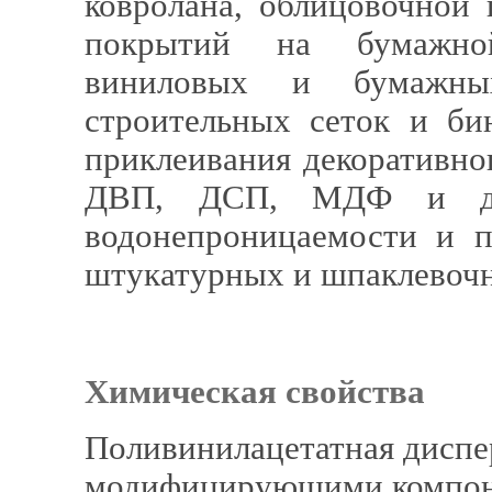
ковролана, облицовочной 
покрытий на бумажной
виниловых и бумажных
строительных сеток и би
приклеивания декоративно
ДВП, ДСП, МДФ и др.
водонепроницаемости и 
штукатурных и шпаклевочн
Химическая свойства
Поливинилацетатная диспе
модифицирующими компо