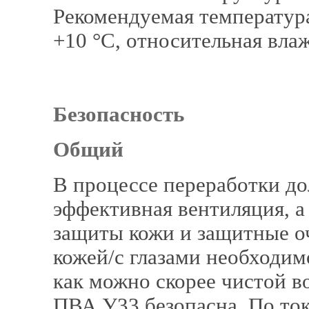
Рекомендуемая температур
+10 °C, относительная в
Безопасность
Общий
В процессе переработки д
эффективная вентиляция, а
защиты кожи и защитные оч
кожей/с глазами необходим
как можно скорее чистой 
ПВА У33 безопасна. По то