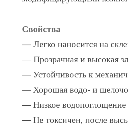
Свойства
―
Легко наносится на скл
―
Прозрачная и высокая э
―
Устойчивость к механи
―
Хорошая водо- и щелочо
―
Низкое водопоглощение
―
Не токсичен, после высы