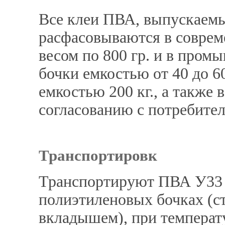
Все клеи ПВА, выпускаемы
расфасовываются в совре
весом по 800 гр. и в про
бочки емкостью от 40 до 60
емкостью 200 кг., а также
согласованию с потребител
Транспортировк
Транспортируют ПВА У33 
полиэтиленовых бочках (с
вкладышем), при температу