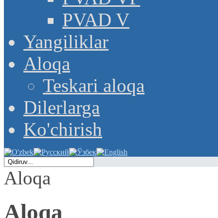
PVAD V
Yangiliklar
Aloqa
Teskari aloqa
Dilerlarga
Ko'chirish
Aloqa
Aloqa