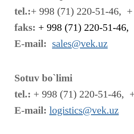
tel.:
+ 998 (71) 220-51-46, +
faks:
+ 998 (71) 220-51-46,
E-mail:
sales@vek.uz
Sotuv bo`limi
tel.:
+ 998 (71) 220-51-46, 
E-mail:
logistics@vek.uz