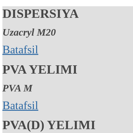
DISPERSIYA
Uzacryl M20
Batafsil
PVA YELIMI
PVA M
Batafsil
PVA(D) YELIMI