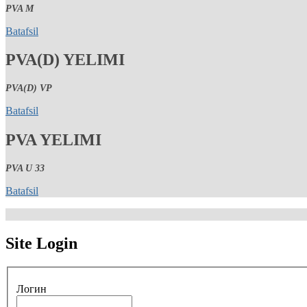
PVA M
Batafsil
PVA(D) YELIMI
PVA(D) VP
Batafsil
PVA YELIMI
PVA U 33
Batafsil
Site Login
Логин