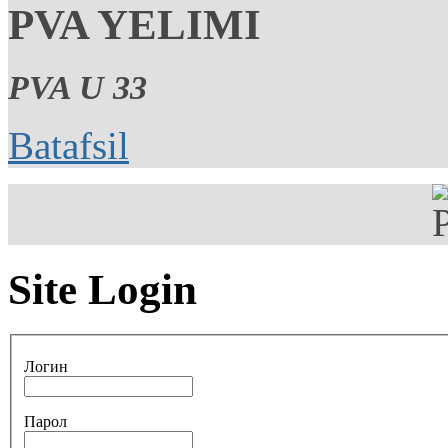
PVA YELIMI
PVA U 33
Batafsil
Site Login
Логин
Парол