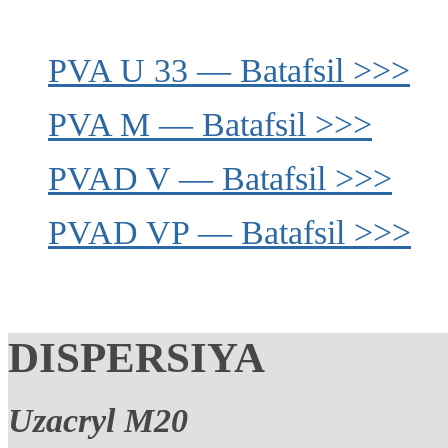
PVA U 33 — Batafsil >>>
PVA M — Batafsil >>>
PVAD V — Batafsil >>>
PVAD VP — Batafsil >>>
DISPERSIYA
Uzacryl M20