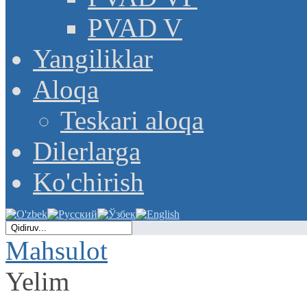
PVAD V
Yangiliklar
Aloqa
Teskari aloqa
Dilerlarga
Ko'chirish
Mahsulot
Yelim