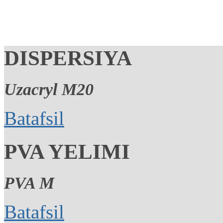
DISPERSIYA
Uzacryl M20
Batafsil
PVA YELIMI
PVA M
Batafsil