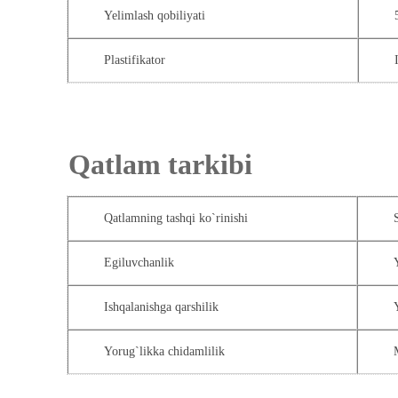
Yelimlash qobiliyati
Plastifikator
Qatlam tarkibi
Qatlamning tashqi ko`rinishi
Egiluvchanlik
Ishqalanishga qarshilik
Yorug`likka chidamlilik