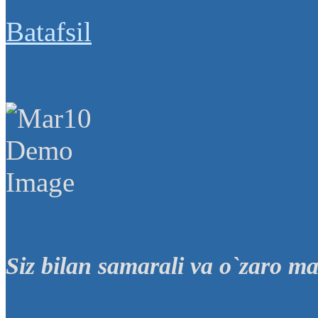
Batafsil
Siz bilan samarali va o`zaro m