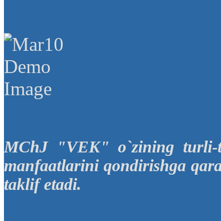
MChJ "VEK" o`zining turli-t
manfaatlarini qondirishga qara
taklif etadi.