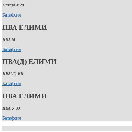
Uzacryl M20
Батафсил
ПВА ЕЛИМИ
ПВА М
Батафсил
ПВА(Д) ЕЛИМИ
ПВА(Д) ВП
Батафсил
ПВА ЕЛИМИ
ПВА У 33
Батафсил