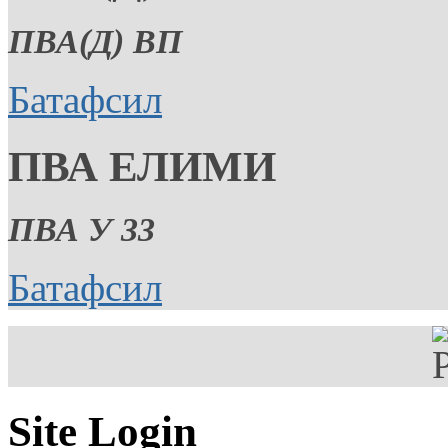
ПВА(Д) ВП
Батафсил
ПВА ЕЛИМИ
ПВА У 33
Батафсил
Site Login