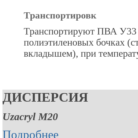
Транспортировк
Транспортируют ПВА У33 
полиэтиленовых бочках (с
вкладышем), при температу
ДИСПЕРСИЯ
Uzacryl M20
Подробнее