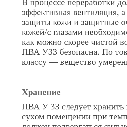
В процессе переработки д
эффективная вентиляция, а
защиты кожи и защитные оч
кожей/с глазами необходим
как можно скорее чистой 
ПВА У33 безопасна. По то
классу — вещество умерен
Хранение
ПВА У 33 следует хранить 
сухом помещении при темпе
должен подвергаться силь