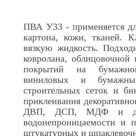
ПВА У33 - применяется дл
картона, кожи, тканей. 
вязкую жидкость. Подход
ковролана, облицовочной 
покрытий на бумажной
виниловых и бумажных
строительных сеток и би
приклеивания декоративно
ДВП, ДСП, МДФ и др.
водонепроницаемости и 
штукатурных и шпаклевочн