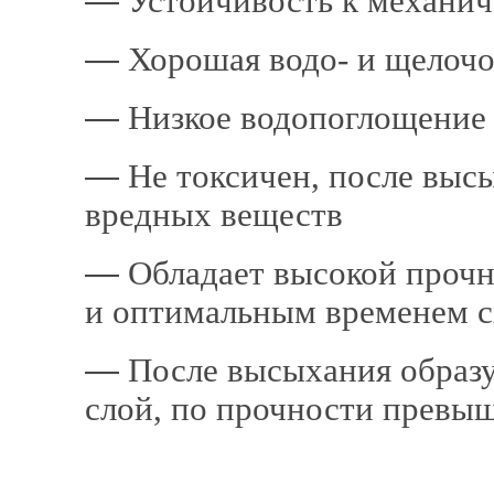
―
Устойчивость к механи
―
Хорошая водо- и щелочо
―
Низкое водопоглощение
―
Не токсичен, после высы
вредных веществ
―
Обладает высокой прочн
и оптимальным временем 
―
После высыхания образу
слой, по прочности прев