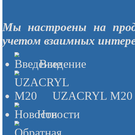
Мы настроены на прод
учетом взаимных интере
Введение
UZACRYL M20
Новости