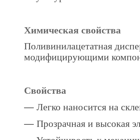
Химическая свойства
Поливинилацетатная диспе
модифицирующими компо
Свойства
―
Легко наносится на скл
―
Прозрачная и высокая э