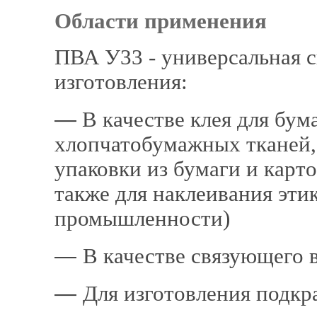
Области применени
ПВА У33 - универсальная 
изготовления:
―
В качестве клея для бум
хлопчато­бумажных тканей,
упаковки из
бумаги и
карто
также для наклеивания эти
промышленности)
―
В качестве связующего 
―
Для изготовления подк