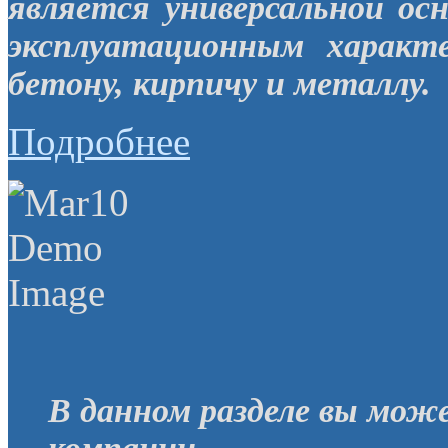
является универсальной ос
эксплуатационным характ
бетону, кирпичу и металлу.
Подробнее
В данном разделе вы мож