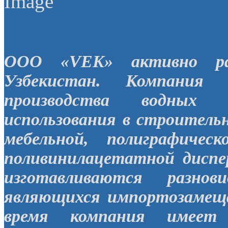
ООО «VEK» активно ра
Узбекистан. Компания 
производства водных 
использования в строительн
мебельной, полиграфиче
поливинилацетатной диспе
изготавливаются разнов
являющихся импортозамещ
время компания имеет 