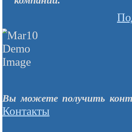
компании.
По
Вы можете получить конт
Контакты