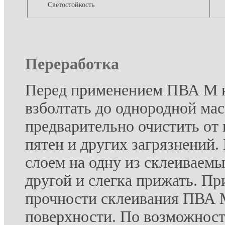
Светостойкость
Переработка
Перед применением ПВА М н
взболтать до однородной ма
предварительно очистить от
пятен и других загрязнений.
слоем на одну из склеиваемы
другой и слегка прижать. П
прочности склеивания ПВА М
поверхности. По возможност