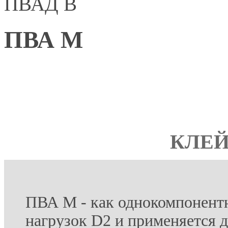
ПВАД В
ПВА М
КЛЕЙ
ПВА М - как однокомпонентн
нагрузок D2 и применяется д