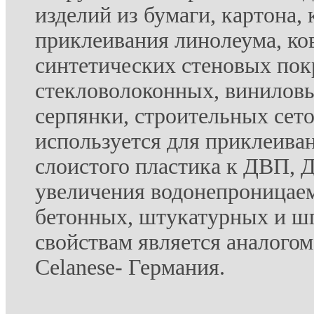
изделий из бумаги, картона, 
приклеивания линолеума, ко
синтетических стеновых пок
стекловолоконных, виниловы
серпянки, строительных сето
используется для приклеива
слоистого пластика к ДВП, 
увеличения водонепроницае
бетонных, штукатурных и ш
свойствам является аналого
Celanese- Германия.