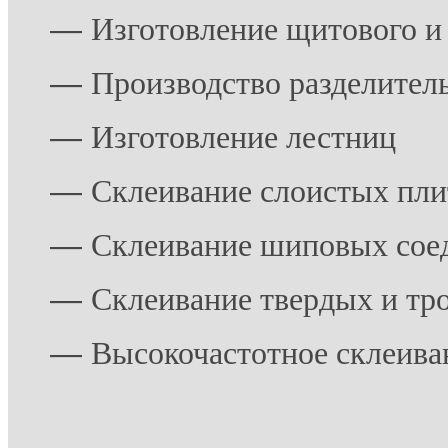
―
Изготовление щитового и
―
Производство разделител
―
Изготовление лестниц
―
Склеивание слоистых пли
―
Склеивание шиповых сое
―
Склеивание твердых и тр
―
Высокочастотное склеива