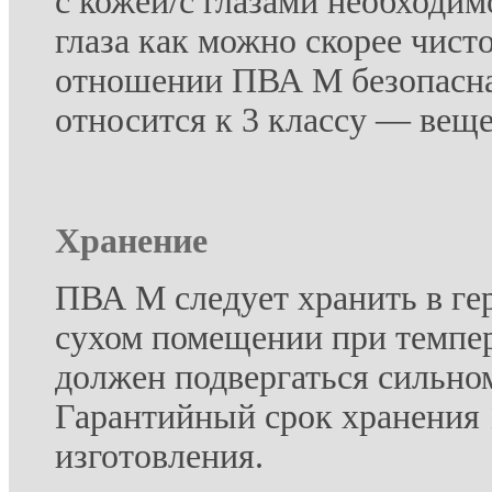
с кожей/с глазами необходи
глаза как можно скорее чист
отношении ПВА М безопасна
относится к 3 классу — вещ
Хранение
ПВА М следует хранить в ге
сухом помещении при темпер
должен подвергаться сильно
Гарантийный срок хранения 
изготовления.