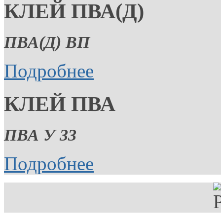
КЛЕЙ ПВА(Д)
ПВА(Д) ВП
Подробнее
КЛЕЙ ПВА
ПВА У 33
Подробнее