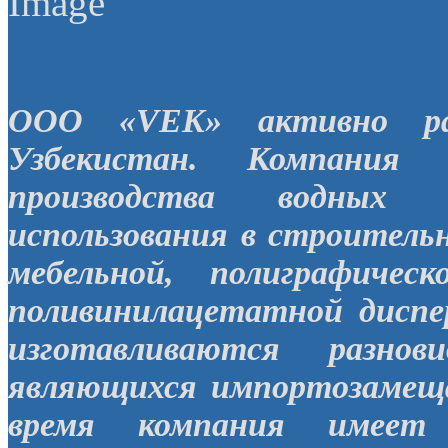
ООО «VEK» активно ра
Узбекистан. Компания 
производства водных 
использования в строительн
мебельной, полиграфиче
поливинилацетатной диспе
изготавливаются разнов
являющихся импортозамещ
время компания имеет 