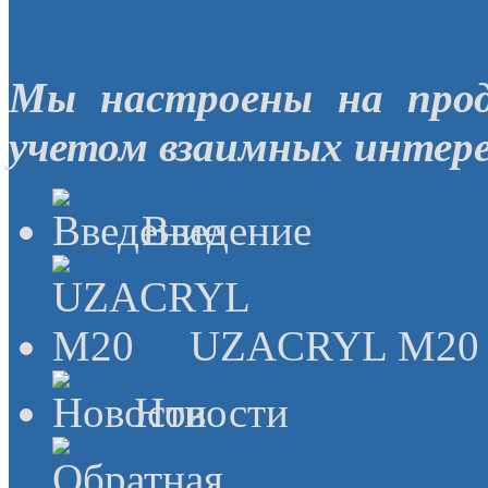
Мы настроены на прод
учетом взаимных интере
Введение
UZACRYL M20
Новости