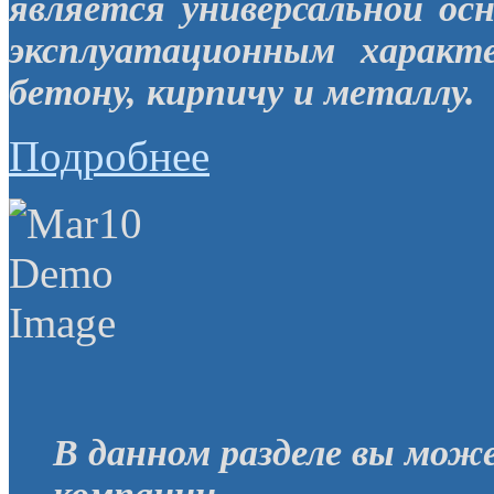
является универсальной ос
эксплуатационным характ
бетону, кирпичу и металлу.
Подробнее
В данном разделе вы мож