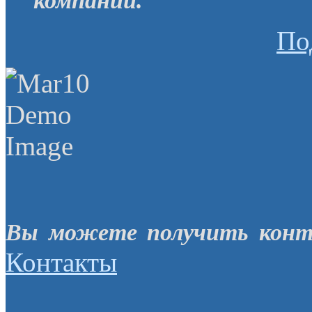
компании.
По
Вы можете получить конт
Контакты