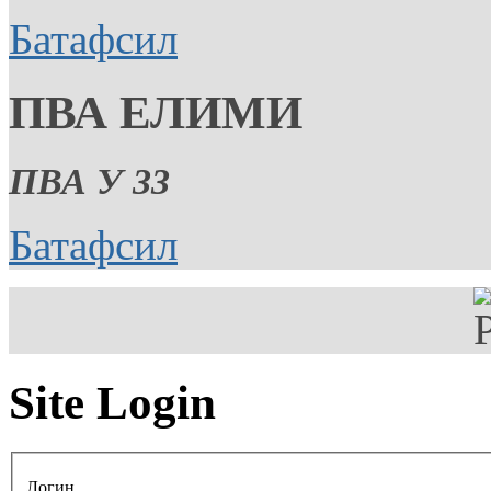
Батафсил
ПВА ЕЛИМИ
ПВА У 33
Батафсил
Site Login
Логин